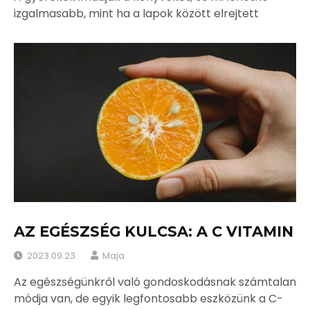
izgalmasabb, mint ha a lapok között elrejtett
AZ EGÉSZSÉG KULCSA: A C VITAMIN
2023.09.23.
Maja
Az egészségünkről való gondoskodásnak számtalan
módja van, de egyik legfontosabb eszközünk a C-