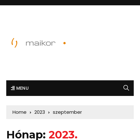
MENU
Home
2023
szeptember
Hónap:
2023.