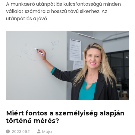
A munkaerő utánpótlás kulcsfontosságú minden
vállalat számára a hosszú távú sikerhez. Az
utánpótlás a jövő
Miért fontos a személyiség alapján
történő mérés?
2023.09.11.
Maja