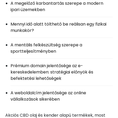
A megelőző karbantartás szerepe a modern
ipari üzemekben
Mennyi idő alatt tölthető be reálisan egy fizikai
munkakör?
A mentális felkészültség szerepe a
sportteljesítményben
Prémium domain jelentősége az e-
kereskedelemben: stratégiai előnyök és
befektetési lehetőségek
A weboldalcím jelentősége az online
vállalkozások sikerében
Akciós CBD olaj és kender alapú termékek, most