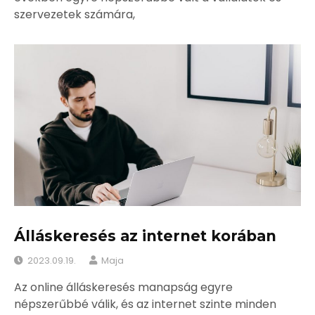
szervezetek számára,
Álláskeresés az internet korában
2023.09.19.
Maja
Az online álláskeresés manapság egyre
népszerűbbé válik, és az internet szinte minden