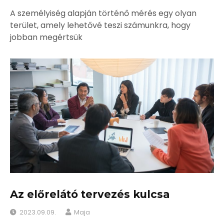
A személyiség alapján történő mérés egy olyan
terület, amely lehetővé teszi számunkra, hogy
jobban megértsük
Az előrelátó tervezés kulcsa
2023.09.09.
Maja