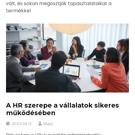
vált, és sokan megosztják tapasztalataikat a
termékkel
A HR szerepe a vállalatok sikeres
működésében
2023.09.13.
Maja