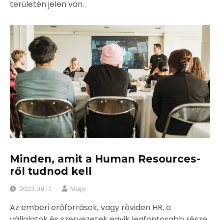
területén jelen van.
Minden, amit a Human Resources-
ről tudnod kell
2023.09.17.
Maja
Az emberi erőforrások, vagy röviden HR, a
vállalatok és szervezetek egyik legfontosabb része.