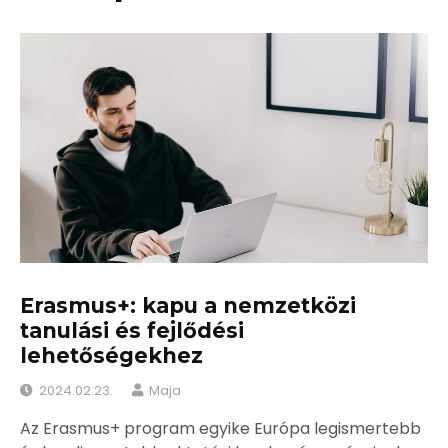
Erasmus+: kapu a nemzetközi
tanulási és fejlődési
lehetőségekhez
2024.02.23.
Maja
Az Erasmus+ program egyike Európa legismertebb