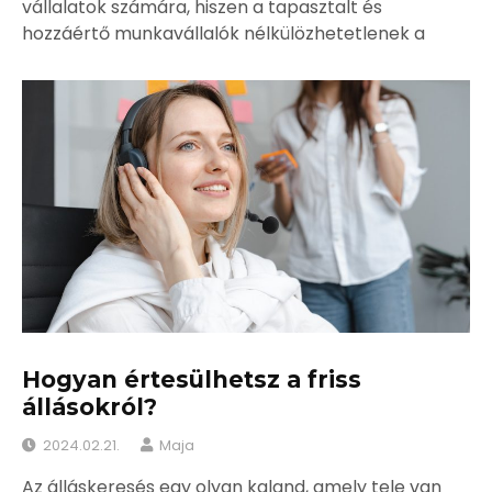
vállalatok számára, hiszen a tapasztalt és
hozzáértő munkavállalók nélkülözhetetlenek a
Hogyan értesülhetsz a friss
állásokról?
2024.02.21.
Maja
Az álláskeresés egy olyan kaland, amely tele van