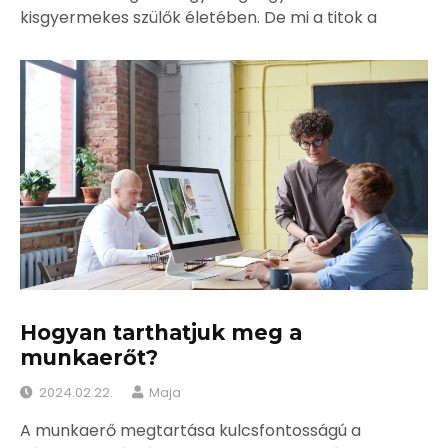
kisgyermekes szülők életében. De mi a titok a
Hogyan tarthatjuk meg a
munkaerőt?
2024.02.22.
Maja
A munkaerő megtartása kulcsfontosságú a