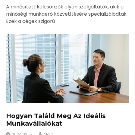
A minősített kölcsönzők olyan szolgáltatók, akik a
minőségi munkaerő közvetítésére specializálódtak.
Ezek a cégek szigorú
Hogyan Találd Meg Az Ideális
Munkavállalókat
2024.02.15.
Maja