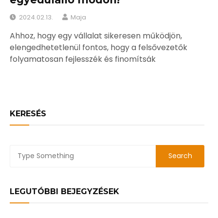
2024.02.13.
Maja
Ahhoz, hogy egy vállalat sikeresen működjön,
elengedhetetlenül fontos, hogy a felsővezetők
folyamatosan fejlesszék és finomítsák
KERESÉS
LEGUTÓBBI BEJEGYZÉSEK