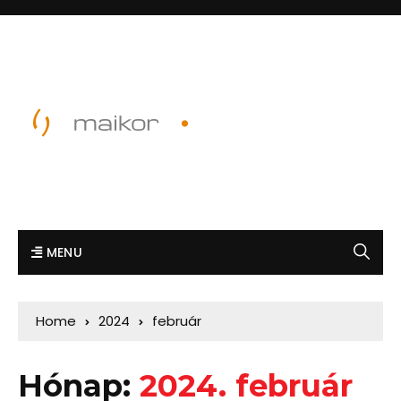
MENU
Home
2024
február
Hónap:
2024. február