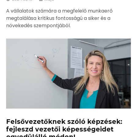
A vállalatok számára a megfelelő munkaerő
megtalálása kritikus fontosságú a siker és a
növekedés szempontjából.
Felsővezetőknek szóló képzések:
fejleszd vezetői képességeidet
egyedülálló módon!