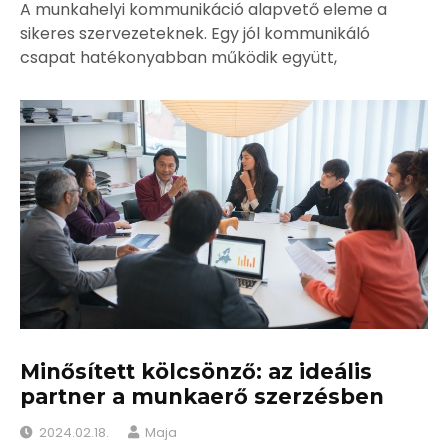
A munkahelyi kommunikáció alapvető eleme a
sikeres szervezeteknek. Egy jól kommunikáló
csapat hatékonyabban működik együtt,
Minősített kölcsönző: az ideális
partner a munkaerő szerzésben
2024.02.18.
Maja