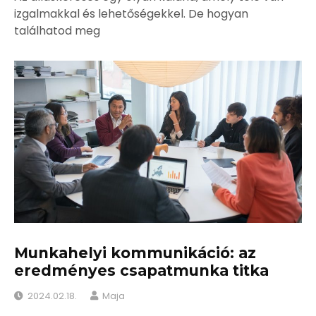
izgalmakkal és lehetőségekkel. De hogyan
találhatod meg
Munkahelyi kommunikáció: az
eredményes csapatmunka titka
2024.02.18.
Maja