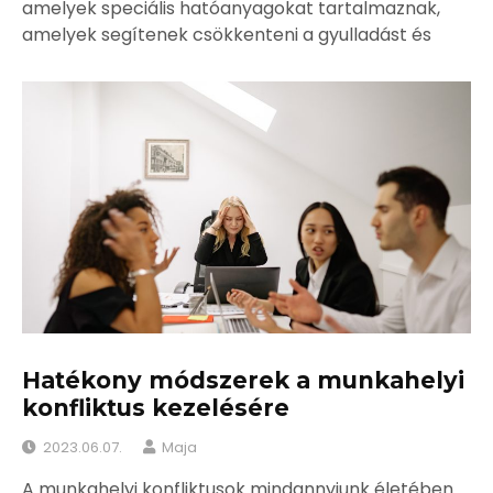
amelyek speciális hatóanyagokat tartalmaznak,
amelyek segítenek csökkenteni a gyulladást és
Hatékony módszerek a munkahelyi
konfliktus kezelésére
2023.06.07.
Maja
A munkahelyi konfliktusok mindannyiunk életében