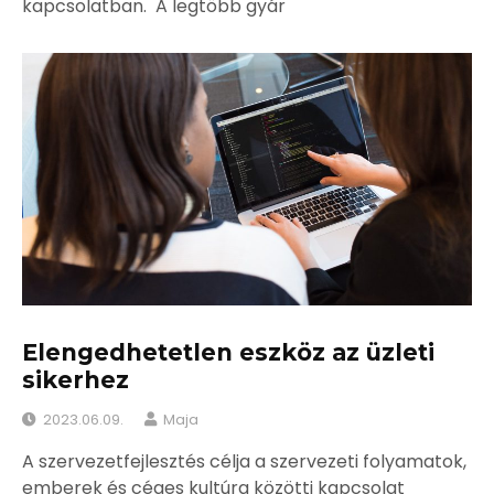
kapcsolatban. A legtöbb gyár
Elengedhetetlen eszköz az üzleti
sikerhez
2023.06.09.
Maja
A szervezetfejlesztés célja a szervezeti folyamatok,
emberek és céges kultúra közötti kapcsolat