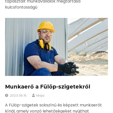
tapasztalt munkavállalók megtartása
kulcsfontosságú
Munkaerő a Fülöp-szigetekről
2023.06.16.
Maja
A Fülöp-szigetek sokszínű és képzett munkaerőt
kínál, amely vonzó lehetőségeket nyújthat