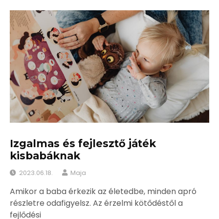
Izgalmas és fejlesztő játék
kisbabáknak
2023.06.18.
Maja
Amikor a baba érkezik az életedbe, minden apró
részletre odafigyelsz. Az érzelmi kötődéstől a
fejlődési