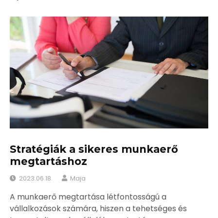
Stratégiák a sikeres munkaerő
megtartáshoz
2023.06.18.
Maja
A munkaerő megtartása létfontosságú a
vállalkozások számára, hiszen a tehetséges és