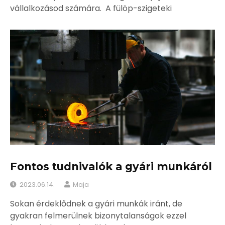
vállalkozásod számára. A fülöp-szigeteki
Fontos tudnivalók a gyári munkáról
2023.06.14.
Maja
Sokan érdeklődnek a gyári munkák iránt, de
gyakran felmerülnek bizonytalanságok ezzel