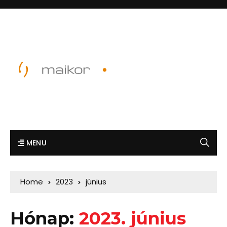
MENU
Home
2023
június
Hónap:
2023. június