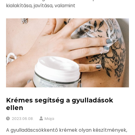
kialakítása, javítása, valamint
Krémes segítség a gyulladások
ellen
2023.06.08.
Maja
A gyulladáscsökkentő krémek olyan készítmények,