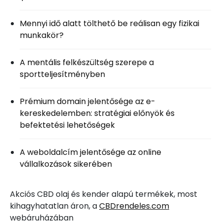
Mennyi idő alatt tölthető be reálisan egy fizikai
munkakör?
A mentális felkészültség szerepe a
sportteljesítményben
Prémium domain jelentősége az e-
kereskedelemben: stratégiai előnyök és
befektetési lehetőségek
A weboldalcím jelentősége az online
vállalkozások sikerében
Akciós CBD olaj és kender alapú termékek, most
kihagyhatatlan áron, a
CBDrendeles.com
webáruházában