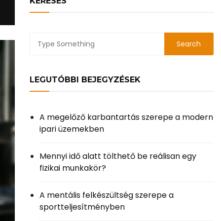
KERESÉS
LEGUTÓBBI BEJEGYZÉSEK
A megelőző karbantartás szerepe a modern
ipari üzemekben
Mennyi idő alatt tölthető be reálisan egy
fizikai munkakör?
A mentális felkészültség szerepe a
sportteljesítményben