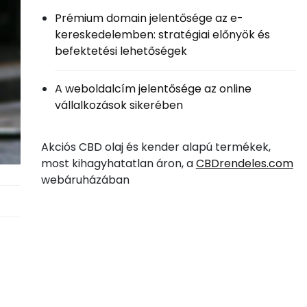
Prémium domain jelentősége az e-
kereskedelemben: stratégiai előnyök és
befektetési lehetőségek
A weboldalcím jelentősége az online
vállalkozások sikerében
Akciós CBD olaj és kender alapú termékek,
most kihagyhatatlan áron, a
CBDrendeles.com
webáruházában