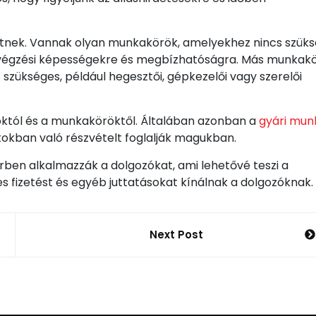
tnek. Vannak olyan munkakörök, amelyekhez nincs szük
avégzési képességekre és megbízhatóságra. Más munkak
szükséges, például hegesztői, gépkezelői vagy szerelői
któl és a munkaköröktől. Általában azonban a
gyári mun
tokban való részvételt foglalják magukban.
ben alkalmazzák a dolgozókat, ami lehetővé teszi a
 fizetést és egyéb juttatásokat kínálnak a dolgozóknak.
Next Post