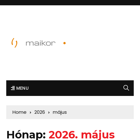
MENU
Home
2026
május
Hónap:
2026. május