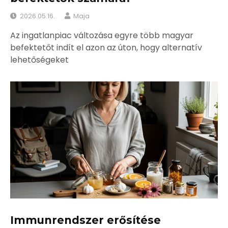
2026.05.16.
Maja
Az ingatlanpiac változása egyre több magyar
befektetőt indít el azon az úton, hogy alternatív
lehetőségeket
Immunrendszer erősítése