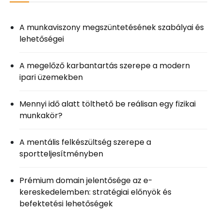
A munkaviszony megszüntetésének szabályai és
lehetőségei
A megelőző karbantartás szerepe a modern
ipari üzemekben
Mennyi idő alatt tölthető be reálisan egy fizikai
munkakör?
A mentális felkészültség szerepe a
sportteljesítményben
Prémium domain jelentősége az e-
kereskedelemben: stratégiai előnyök és
befektetési lehetőségek