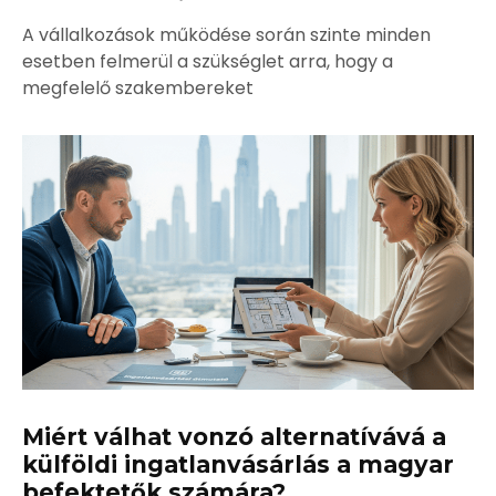
A vállalkozások működése során szinte minden
esetben felmerül a szükséglet arra, hogy a
megfelelő szakembereket
Miért válhat vonzó alternatívává a
külföldi ingatlanvásárlás a magyar
befektetők számára?