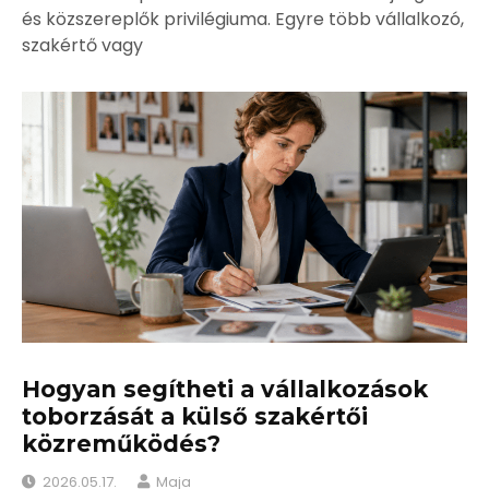
és közszereplők privilégiuma. Egyre több vállalkozó,
szakértő vagy
Hogyan segítheti a vállalkozások
toborzását a külső szakértői
közreműködés?
2026.05.17.
Maja