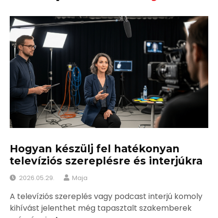
Hogyan készülj fel hatékonyan
televíziós szereplésre és interjúkra
2026.05.29.
Maja
A televíziós szereplés vagy podcast interjú komoly
kihívást jelenthet még tapasztalt szakemberek