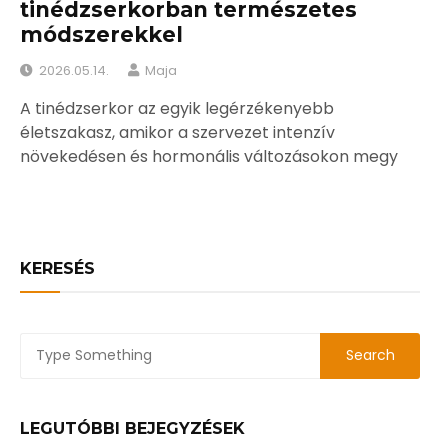
tinédzserkorban természetes
módszerekkel
2026.05.14.
Maja
A tinédzserkor az egyik legérzékenyebb
életszakasz, amikor a szervezet intenzív
növekedésen és hormonális változásokon megy
KERESÉS
LEGUTÓBBI BEJEGYZÉSEK