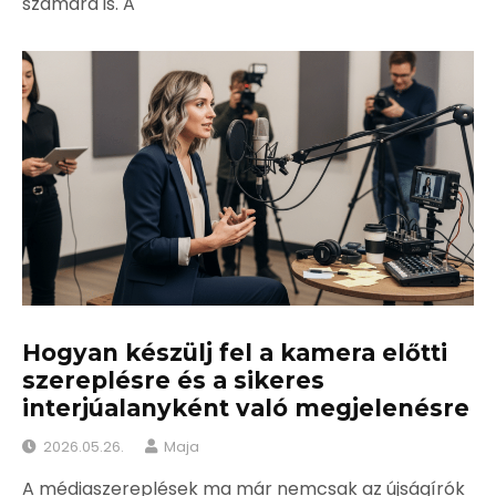
számára is. A
Hogyan készülj fel a kamera előtti
szereplésre és a sikeres
interjúalanyként való megjelenésre
2026.05.26.
Maja
A médiaszereplések ma már nemcsak az újságírók