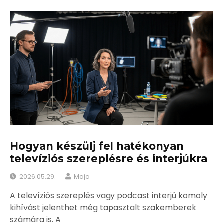
Hogyan készülj fel hatékonyan
televíziós szereplésre és interjúkra
2026.05.29.
Maja
A televíziós szereplés vagy podcast interjú komoly
kihívást jelenthet még tapasztalt szakemberek
számára is. A