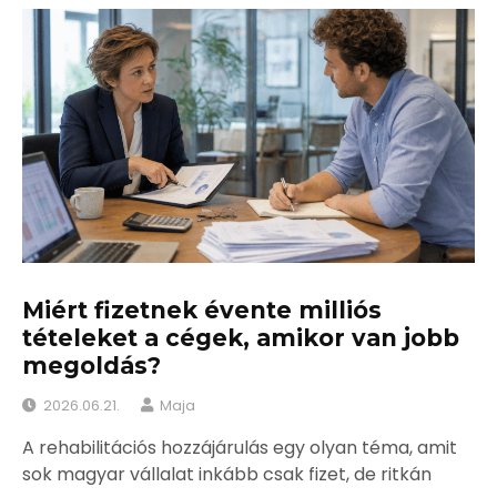
Miért fizetnek évente milliós
tételeket a cégek, amikor van jobb
megoldás?
2026.06.21.
Maja
A rehabilitációs hozzájárulás egy olyan téma, amit
sok magyar vállalat inkább csak fizet, de ritkán