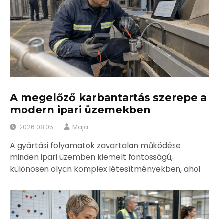
A megelőző karbantartás szerepe a
modern ipari üzemekben
2026.08.05.
Maja
A gyártási folyamatok zavartalan működése
minden ipari üzemben kiemelt fontosságú,
különösen olyan komplex létesítményekben, ahol