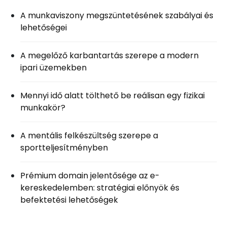
A munkaviszony megszüntetésének szabályai és
lehetőségei
A megelőző karbantartás szerepe a modern
ipari üzemekben
Mennyi idő alatt tölthető be reálisan egy fizikai
munkakör?
A mentális felkészültség szerepe a
sportteljesítményben
Prémium domain jelentősége az e-
kereskedelemben: stratégiai előnyök és
befektetési lehetőségek