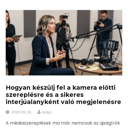
Hogyan készülj fel a kamera előtti
szereplésre és a sikeres
interjúalanyként való megjelenésre
2026.05.26.
Maja
A médiaszereplések ma már nemcsak az újságírók