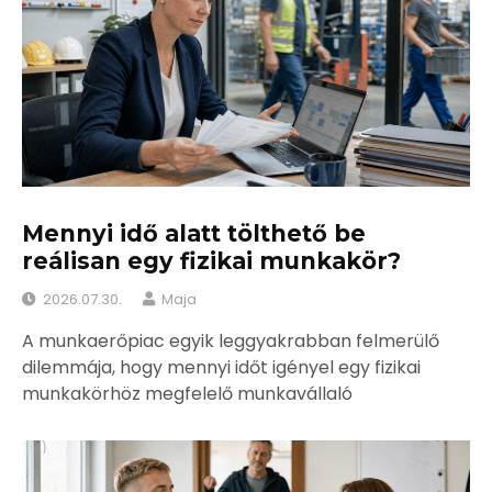
Mennyi idő alatt tölthető be
reálisan egy fizikai munkakör?
2026.07.30.
Maja
A munkaerőpiac egyik leggyakrabban felmerülő
dilemmája, hogy mennyi időt igényel egy fizikai
munkakörhöz megfelelő munkavállaló