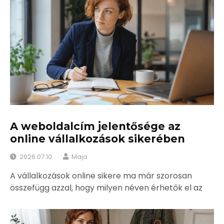
A weboldalcím jelentősége az
online vállalkozások sikerében
2026.07.10.
Maja
A vállalkozások online sikere ma már szorosan
összefügg azzal, hogy milyen néven érhetők el az