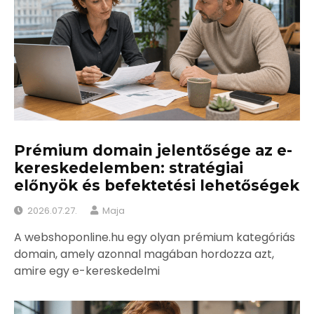
Prémium domain jelentősége az e-
kereskedelemben: stratégiai
előnyök és befektetési lehetőségek
2026.07.27.
Maja
A webshoponline.hu egy olyan prémium kategóriás
domain, amely azonnal magában hordozza azt,
amire egy e-kereskedelmi