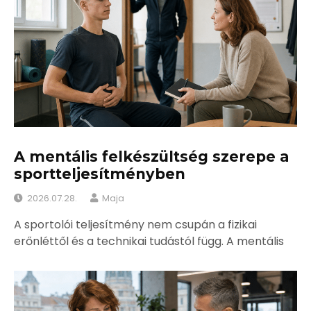
A mentális felkészültség szerepe a
sportteljesítményben
2026.07.28.
Maja
A sportolói teljesítmény nem csupán a fizikai
erőnléttől és a technikai tudástól függ. A mentális