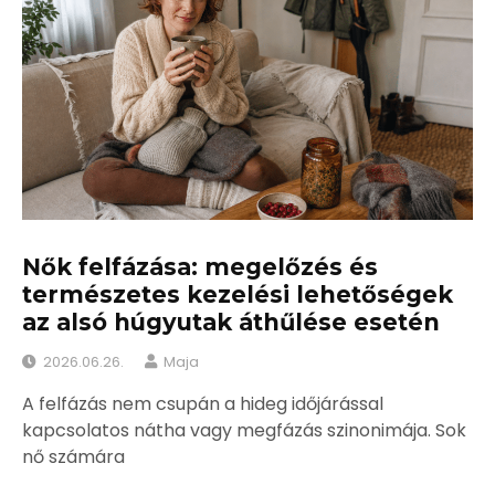
Nők felfázása: megelőzés és
természetes kezelési lehetőségek
az alsó húgyutak áthűlése esetén
2026.06.26.
Maja
A felfázás nem csupán a hideg időjárással
kapcsolatos nátha vagy megfázás szinonimája. Sok
nő számára