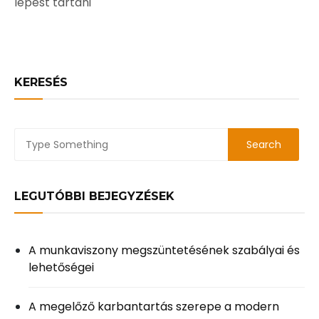
lépést tartani
KERESÉS
LEGUTÓBBI BEJEGYZÉSEK
A munkaviszony megszüntetésének szabályai és
lehetőségei
A megelőző karbantartás szerepe a modern