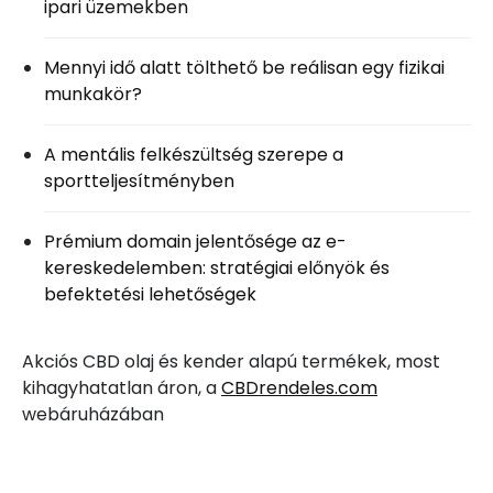
ipari üzemekben
Mennyi idő alatt tölthető be reálisan egy fizikai
munkakör?
A mentális felkészültség szerepe a
sportteljesítményben
Prémium domain jelentősége az e-
kereskedelemben: stratégiai előnyök és
befektetési lehetőségek
Akciós CBD olaj és kender alapú termékek, most
kihagyhatatlan áron, a
CBDrendeles.com
webáruházában