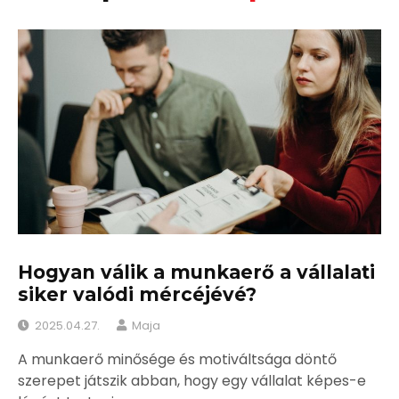
Hogyan válik a munkaerő a vállalati
siker valódi mércéjévé?
2025.04.27.
Maja
A munkaerő minősége és motiváltsága döntő
szerepet játszik abban, hogy egy vállalat képes-e