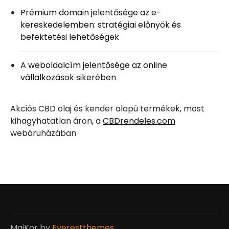
Prémium domain jelentősége az e-
kereskedelemben: stratégiai előnyök és
befektetési lehetőségek
A weboldalcím jelentősége az online
vállalkozások sikerében
Akciós CBD olaj és kender alapú termékek, most
kihagyhatatlan áron, a
CBDrendeles.com
webáruházában
MaiKor by
Everestthemes