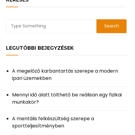
LEGUTÓBBI BEJEGYZÉSEK
A megelőző karbantartás szerepe a modern
ipari üzemekben
Mennyi idő alatt tölthető be reálisan egy fizikai
munkakör?
A mentális felkészültség szerepe a
sportteljesítményben