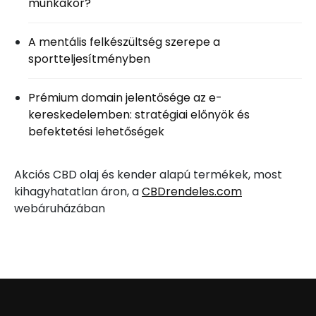
munkakör?
A mentális felkészültség szerepe a
sportteljesítményben
Prémium domain jelentősége az e-
kereskedelemben: stratégiai előnyök és
befektetési lehetőségek
Akciós CBD olaj és kender alapú termékek, most
kihagyhatatlan áron, a
CBDrendeles.com
webáruházában