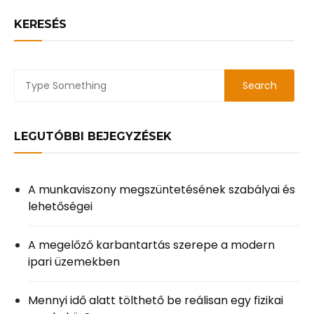
KERESÉS
LEGUTÓBBI BEJEGYZÉSEK
A munkaviszony megszüntetésének szabályai és
lehetőségei
A megelőző karbantartás szerepe a modern
ipari üzemekben
Mennyi idő alatt tölthető be reálisan egy fizikai