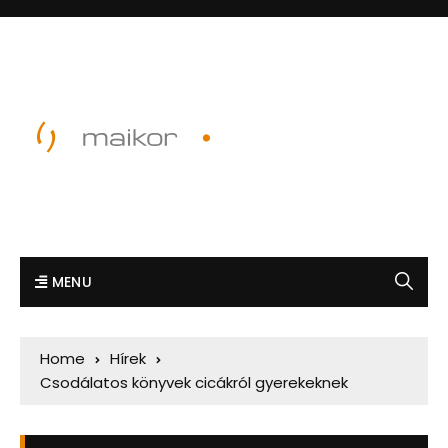
MENU
Home
Hírek
Csodálatos könyvek cicákról gyerekeknek