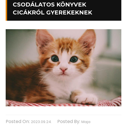
CSODÁLATOS KÖNYVEK
CICÁKRÓL GYEREKEKNEK
Posted On:
Posted By:
2023.09.24.
Maja