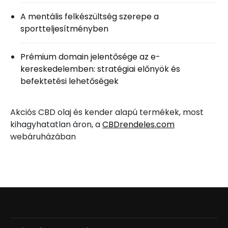
A mentális felkészültség szerepe a
sportteljesítményben
Prémium domain jelentősége az e-
kereskedelemben: stratégiai előnyök és
befektetési lehetőségek
Akciós CBD olaj és kender alapú termékek, most
kihagyhatatlan áron, a
CBDrendeles.com
webáruházában