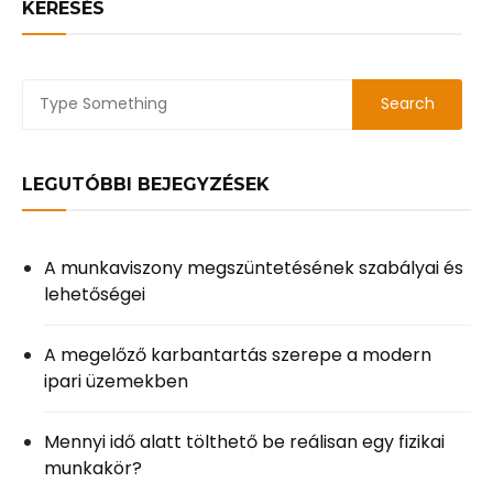
KERESÉS
LEGUTÓBBI BEJEGYZÉSEK
A munkaviszony megszüntetésének szabályai és
lehetőségei
A megelőző karbantartás szerepe a modern
ipari üzemekben
Mennyi idő alatt tölthető be reálisan egy fizikai
munkakör?