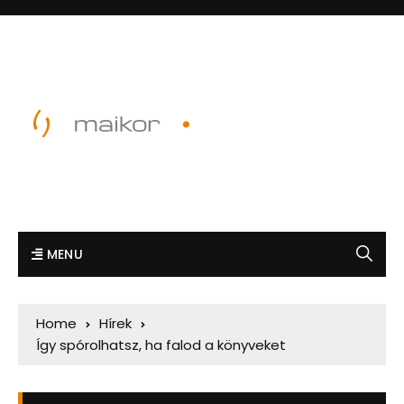
MENU
Home
Hírek
Így spórolhatsz, ha falod a könyveket