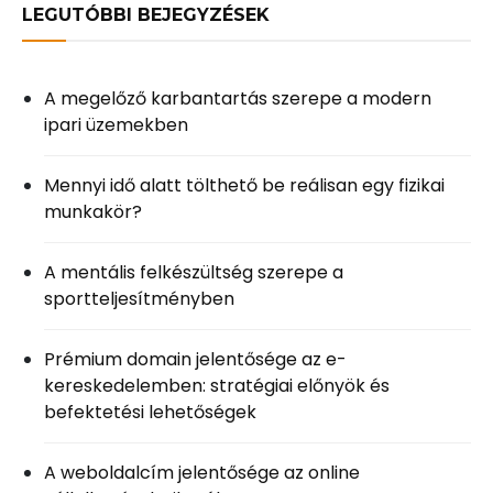
LEGUTÓBBI BEJEGYZÉSEK
A megelőző karbantartás szerepe a modern
ipari üzemekben
Mennyi idő alatt tölthető be reálisan egy fizikai
munkakör?
A mentális felkészültség szerepe a
sportteljesítményben
Prémium domain jelentősége az e-
kereskedelemben: stratégiai előnyök és
befektetési lehetőségek
A weboldalcím jelentősége az online