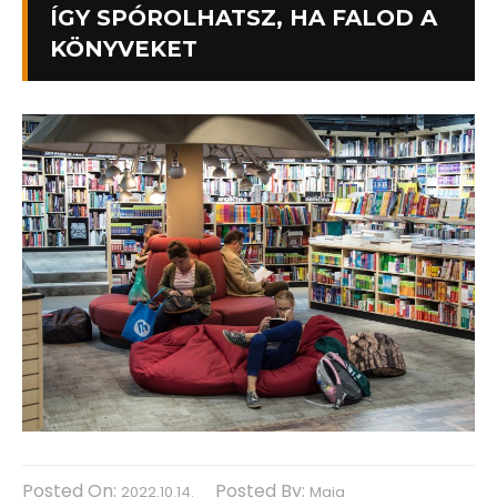
ÍGY SPÓROLHATSZ, HA FALOD A
KÖNYVEKET
Posted On:
Posted By:
2022.10.14.
Maja