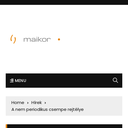
MENU
Home
Hírek
A nem periodikus csempe rejtélye