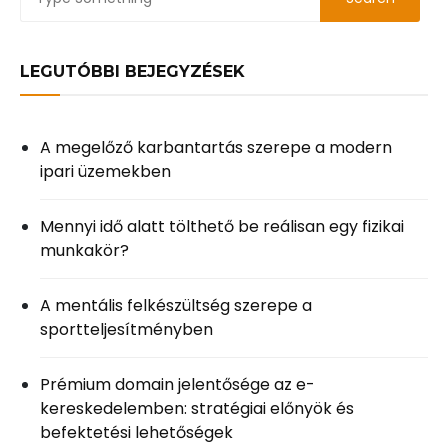
LEGUTÓBBI BEJEGYZÉSEK
A megelőző karbantartás szerepe a modern
ipari üzemekben
Mennyi idő alatt tölthető be reálisan egy fizikai
munkakör?
A mentális felkészültség szerepe a
sportteljesítményben
Prémium domain jelentősége az e-
kereskedelemben: stratégiai előnyök és
befektetési lehetőségek