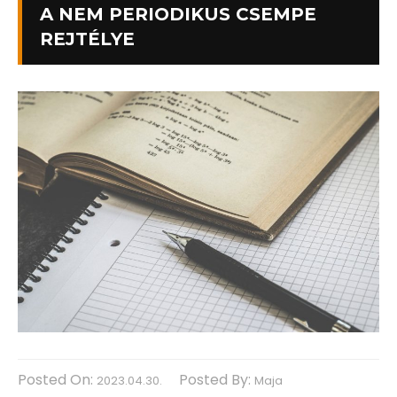
A NEM PERIODIKUS CSEMPE
REJTÉLYE
Posted On:
Posted By:
2023.04.30.
Maja