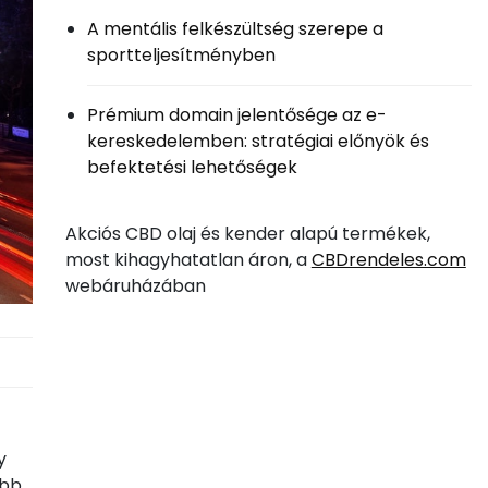
A mentális felkészültség szerepe a
sportteljesítményben
Prémium domain jelentősége az e-
kereskedelemben: stratégiai előnyök és
befektetési lehetőségek
Akciós CBD olaj és kender alapú termékek,
most kihagyhatatlan áron, a
CBDrendeles.com
webáruházában
y
obb