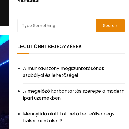
KERESÉS
LEGUTÓBBI BEJEGYZÉSEK
A munkaviszony megszüntetésének
szabályai és lehetőségei
A megelőző karbantartás szerepe a modern
ipari üzemekben
Mennyi idő alatt tölthető be reálisan egy
fizikai munkakör?