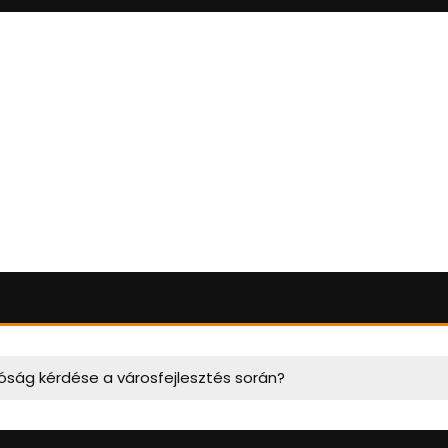
óság kérdése a városfejlesztés során?