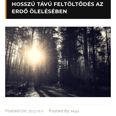
HOSSZÚ TÁVÚ FELTÖLTŐDÉS AZ
ERDŐ ÖLELÉSÉBEN
Posted On:
Posted By:
2022.10.11.
Maja