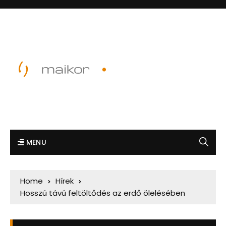
MENU
Home
Hírek
Hosszú távú feltöltődés az erdő ölelésében