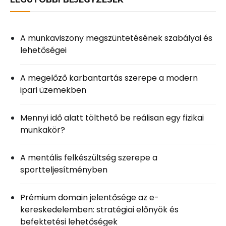
A munkaviszony megszüntetésének szabályai és
lehetőségei
A megelőző karbantartás szerepe a modern
ipari üzemekben
Mennyi idő alatt tölthető be reálisan egy fizikai
munkakör?
A mentális felkészültség szerepe a
sportteljesítményben
Prémium domain jelentősége az e-
kereskedelemben: stratégiai előnyök és
befektetési lehetőségek