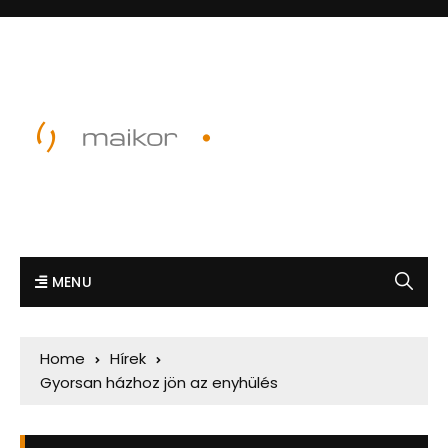
MENU
Home
Hírek
Gyorsan házhoz jön az enyhülés