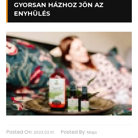
GYORSAN HÁZHOZ JÖN AZ
ENYHÜLÉS
Posted On:
Posted By:
2023.02.01.
Maja