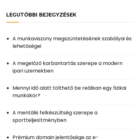
LEGUTÓBBI BEJEGYZÉSEK
A munkaviszony megszüntetésének szabályai és
lehetőségei
A megelőző karbantartás szerepe a modern
ipari üzemekben
Mennyi idő alatt tölthető be reálisan egy fizikai
munkakör?
A mentális felkészültség szerepe a
sportteljesítményben
Prémium domain jelentősége az e-