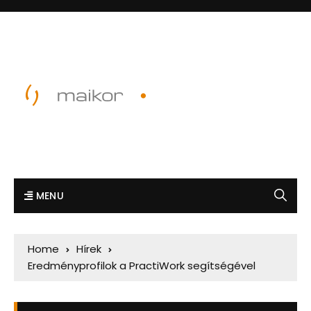
MENU
Home
Hírek
Eredményprofilok a PractiWork segítségével