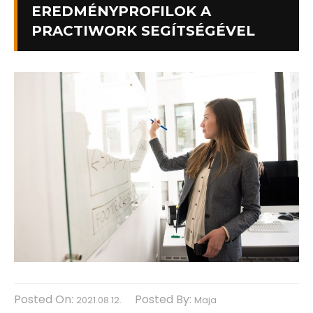
EREDMÉNYPROFILOK A
PRACTIWORK SEGÍTSÉGÉVEL
Posted On:
Posted By:
2021.08.12.
Maja