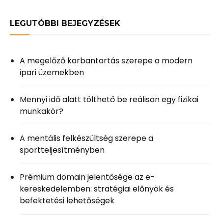
LEGUTÓBBI BEJEGYZÉSEK
A megelőző karbantartás szerepe a modern
ipari üzemekben
Mennyi idő alatt tölthető be reálisan egy fizikai
munkakör?
A mentális felkészültség szerepe a
sportteljesítményben
Prémium domain jelentősége az e-
kereskedelemben: stratégiai előnyök és
befektetési lehetőségek