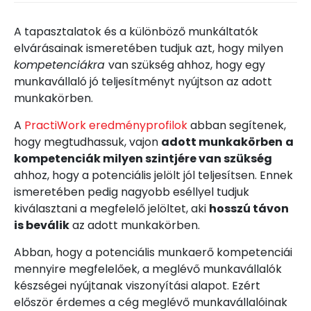
A tapasztalatok és a különböző munkáltatók
elvárásainak ismeretében tudjuk azt, hogy milyen
kompetenciákra
van szükség ahhoz, hogy egy
munkavállaló jó teljesítményt nyújtson az adott
munkakörben.
A
PractiWork eredményprofilok
abban segítenek,
hogy megtudhassuk, vajon
adott munkakörben
a
kompetenciák milyen szintjére van szükség
ahhoz, hogy a potenciális jelölt jól teljesítsen. Ennek
ismeretében pedig nagyobb eséllyel tudjuk
kiválasztani a megfelelő jelöltet, aki
hosszú távon
is beválik
az adott munkakörben.
Abban, hogy a potenciális munkaerő kompetenciái
mennyire megfelelőek, a meglévő munkavállalók
készségei nyújtanak viszonyítási alapot. Ezért
először érdemes a cég meglévő munkavállalóinak