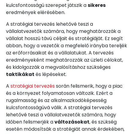
kulcsfontosságú szerepet játszik a
sikeres
eredmények elérésében.
A stratégiai tervezés lehetővé teszi a
vállalatvezetők számára, hogy meghatározzák a
vállalat hosszú távú céljait és stratégiáját. Ez segít
abban, hogy a vezetők a megfelelő irányba tereljék
az erőforrásaikat és a vállalatukat. A tervezés
eredményeként meghatározzák az üzleti célokat,
és kidolgozzák a megvalósításhoz szükséges
taktikákat
és lépéseket.
A
stratégiai tervezés
során felismerik, hogy a piac
és a környezet folyamatosan változik. Ezért a
rugalmasság és az alkalmazkodóképesség
kulcsfontosságúvá válik. A stratégiai tervezés
lehetővé teszi a vállalatvezetők számára, hogy
időben felismerjék a
változásokat
, és szükség
esetén módosítsák a stratégiát annak érdekében,