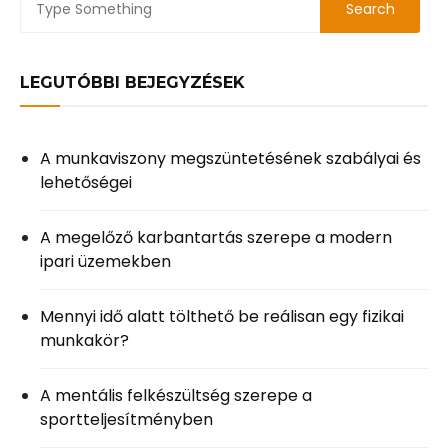
LEGUTÓBBI BEJEGYZÉSEK
A munkaviszony megszüntetésének szabályai és
lehetőségei
A megelőző karbantartás szerepe a modern
ipari üzemekben
Mennyi idő alatt tölthető be reálisan egy fizikai
munkakör?
A mentális felkészültség szerepe a
sportteljesítményben