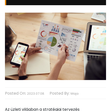
Posted On:
Posted By:
2023.07.08.
Maja
Az üzleti világban a stratégiai tervezés