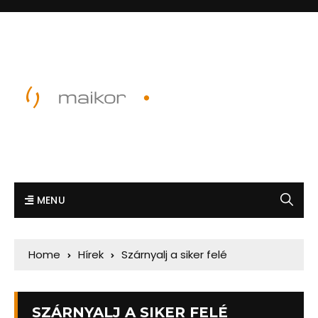
MENU
Home
Hírek
Szárnyalj a siker felé
SZÁRNYALJ A SIKER FELÉ