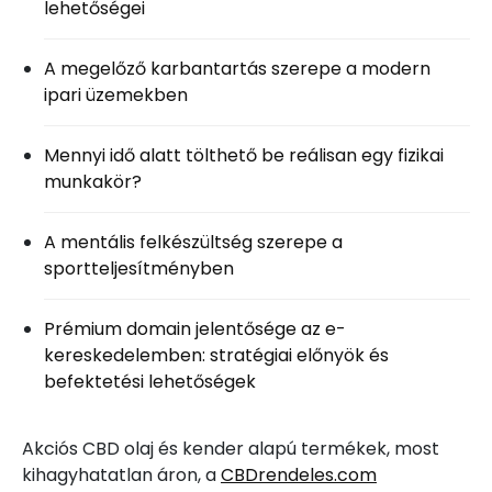
lehetőségei
A megelőző karbantartás szerepe a modern
ipari üzemekben
Mennyi idő alatt tölthető be reálisan egy fizikai
munkakör?
A mentális felkészültség szerepe a
sportteljesítményben
Prémium domain jelentősége az e-
kereskedelemben: stratégiai előnyök és
befektetési lehetőségek
Akciós CBD olaj és kender alapú termékek, most
kihagyhatatlan áron, a
CBDrendeles.com