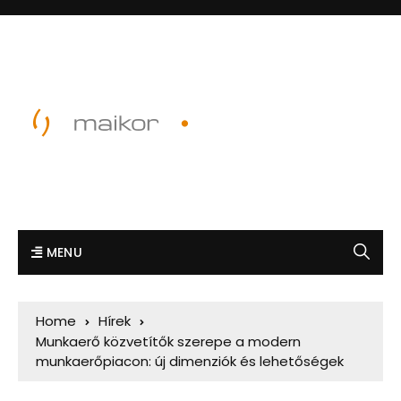
MENU
Home
Hírek
Munkaerő közvetítők szerepe a modern
munkaerőpiacon: új dimenziók és lehetőségek