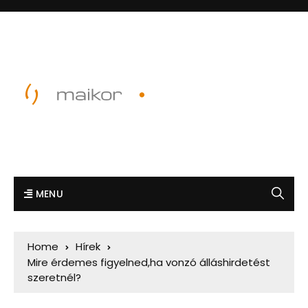
MENU
Home
Hírek
Mire érdemes figyelned,ha vonzó álláshirdetést
szeretnél?