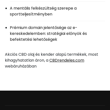
A mentális felkészültség szerepe a
sportteljesítményben
Prémium domain jelentősége az e-
kereskedelemben: stratégiai előnyök és
befektetési lehetőségek
Akciós CBD olaj és kender alapú termékek, most
kihagyhatatlan áron, a
CBDrendeles.com
webáruházában