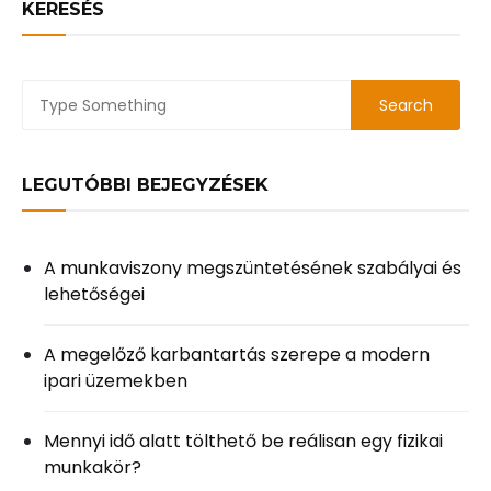
KERESÉS
LEGUTÓBBI BEJEGYZÉSEK
A munkaviszony megszüntetésének szabályai és
lehetőségei
A megelőző karbantartás szerepe a modern
ipari üzemekben
Mennyi idő alatt tölthető be reálisan egy fizikai
munkakör?