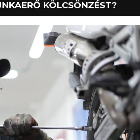
MUNKAERŐ KÖLCSÖNZÉST?