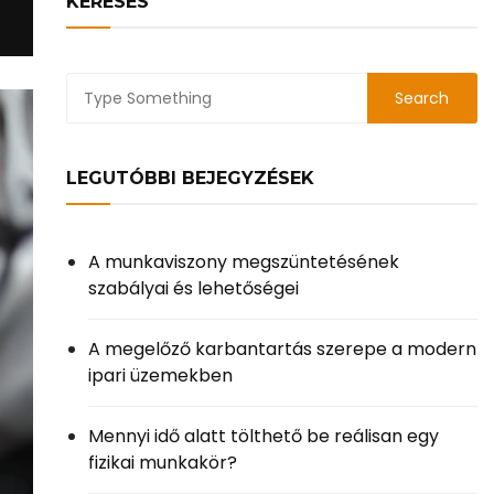
KERESÉS
LEGUTÓBBI BEJEGYZÉSEK
A munkaviszony megszüntetésének
szabályai és lehetőségei
A megelőző karbantartás szerepe a modern
ipari üzemekben
Mennyi idő alatt tölthető be reálisan egy
fizikai munkakör?