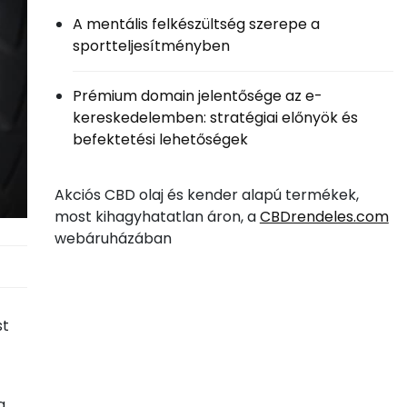
A mentális felkészültség szerepe a
sportteljesítményben
Prémium domain jelentősége az e-
kereskedelemben: stratégiai előnyök és
befektetési lehetőségek
Akciós CBD olaj és kender alapú termékek,
most kihagyhatatlan áron, a
CBDrendeles.com
webáruházában
st
a