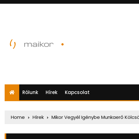
Rólunk
Hírek
Kapcsolat
Home
Hírek
Mikor Vegyél Igénybe Munkaerő Kölcs