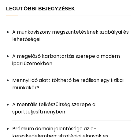
LEGUTÓBBI BEJEGYZÉSEK
A munkaviszony megszüntetésének szabályai és
lehetőségei
A megelőző karbantartás szerepe a modern
ipari üzemekben
Mennyi idő alatt tölthető be reálisan egy fizikai
munkakör?
A mentális felkészültség szerepe a
sportteljesítményben
Prémium domain jelentősége az e-
kereskedelemben: stratégiai előnyök és