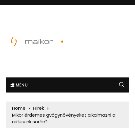
MENU
Home
Hírek
Mikor érdemes gyógynövényeket alkalmazni a
ciklusunk során?