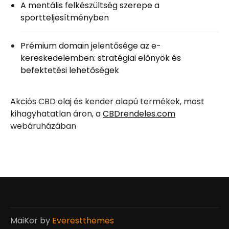
A mentális felkészültség szerepe a
sportteljesítményben
Prémium domain jelentősége az e-
kereskedelemben: stratégiai előnyök és
befektetési lehetőségek
Akciós CBD olaj és kender alapú termékek, most
kihagyhatatlan áron, a
CBDrendeles.com
webáruházában
MaiKor by
Everestthemes