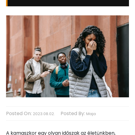
Posted On:
Posted By:
2023.08.02.
Maja
A kamaszkor egy olyan időszak az életünkben,