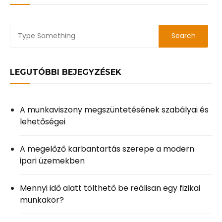
LEGUTÓBBI BEJEGYZÉSEK
A munkaviszony megszüntetésének szabályai és
lehetőségei
A megelőző karbantartás szerepe a modern
ipari üzemekben
Mennyi idő alatt tölthető be reálisan egy fizikai
munkakör?