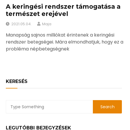
A keringési rendszer támogatása a
természet erejével
2021.05.04.
Maja
Manapság sajnos milliókat érintenek a keringési
rendszer betegségei. Mára elmondhatjuk, hogy ez a
probléma népbetegségnek
KERESÉS
LEGUTÓBBI BEJEGYZÉSEK