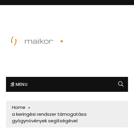
MENU
Home
a keringési rendszer támogatása
gyógynövények segítségével