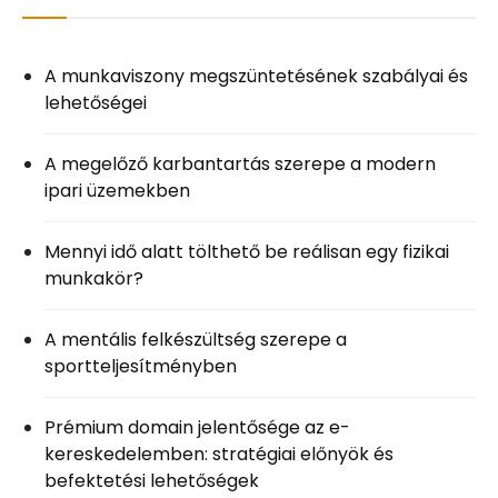
A munkaviszony megszüntetésének szabályai és
lehetőségei
A megelőző karbantartás szerepe a modern
ipari üzemekben
Mennyi idő alatt tölthető be reálisan egy fizikai
munkakör?
A mentális felkészültség szerepe a
sportteljesítményben
Prémium domain jelentősége az e-
kereskedelemben: stratégiai előnyök és
befektetési lehetőségek