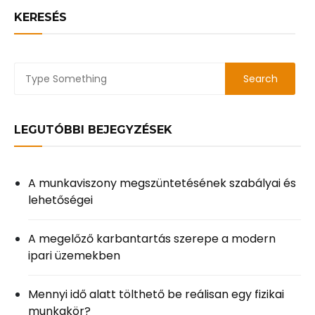
KERESÉS
LEGUTÓBBI BEJEGYZÉSEK
A munkaviszony megszüntetésének szabályai és
lehetőségei
A megelőző karbantartás szerepe a modern
ipari üzemekben
Mennyi idő alatt tölthető be reálisan egy fizikai
munkakör?