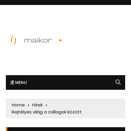
MENU
Home
Hírek
Rejtélyes világ a csillagok között