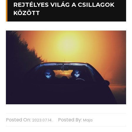
REJTÉLYES VILÁG A CSILLAGOK
KÖZÖTT
Posted On:
Posted By:
2023.07.14.
Maja