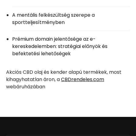
A mentális felkészültség szerepe a
sportteljesítményben
Prémium domain jelentősége az e-
kereskedelemben: stratégiai előnyök és
befektetési lehetőségek
Akciós CBD olaj és kender alapú termékek, most
kihagyhatatlan áron, a
CBDrendeles.com
webáruházában