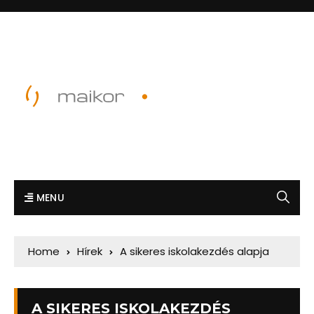
MENU
Home
Hírek
A sikeres iskolakezdés alapja
A SIKERES ISKOLAKEZDÉS