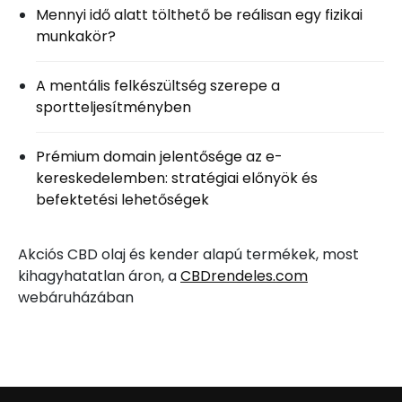
Mennyi idő alatt tölthető be reálisan egy fizikai
munkakör?
A mentális felkészültség szerepe a
sportteljesítményben
Prémium domain jelentősége az e-
kereskedelemben: stratégiai előnyök és
befektetési lehetőségek
Akciós CBD olaj és kender alapú termékek, most
kihagyhatatlan áron, a
CBDrendeles.com
webáruházában